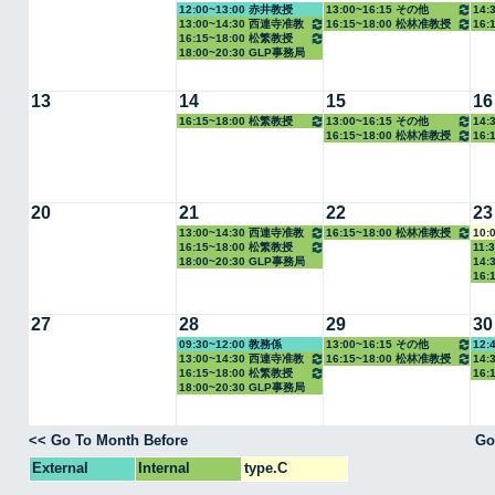
12:00~13:00 赤井教授
13:00~16:15 その他
14:
13:00~14:30 西連寺准教
16:15~18:00 松林准教授
16:
16:15~18:00 松繁教授
授
18:00~20:30 GLP事務局
13
14
15
16
16:15~18:00 松繁教授
13:00~16:15 その他
14:
16:15~18:00 松林准教授
16:
20
21
22
23
13:00~14:30 西連寺准教
16:15~18:00 松林准教授
10:
16:15~18:00 松繁教授
11:
授
18:00~20:30 GLP事務局
14:
16:
27
28
29
30
09:30~12:00 教務係
13:00~16:15 その他
12:
13:00~14:30 西連寺准教
16:15~18:00 松林准教授
14:
16:15~18:00 松繁教授
16:
授
18:00~20:30 GLP事務局
<< Go To Month Before
Go
External
Internal
type.C