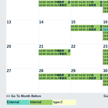
14:30~18:00 中嶋教授
10:30~14:30 その他
12:
18:00~20:30 GLP事務局
16:15~18:00 小原教授
17:
18:
19:
13
14
15
16
10:30~14:30 その他
12:
16:15~18:00 小原教授
14:
17:
18:
19:
20
21
22
23
14:30~18:00 中嶋教授
10:
18:00~20:30 GLP事務局
13:
室
17:
18:
19:
27
28
29
30
14:30~18:00 中嶋教授
10:30~14:30 その他
12:
18:00~20:30 GLP事務局
16:15~18:00 小原教授
17:
18:
19:
<< Go To Month Before
Go
External
Internal
type.C