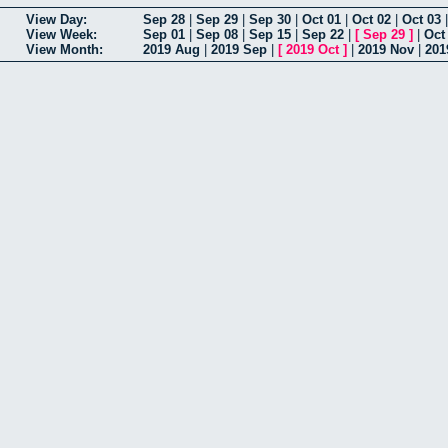
View Day:
Sep 28
|
Sep 29
|
Sep 30
|
Oct 01
|
Oct 02
|
Oct 03
View Week:
Sep 01
|
Sep 08
|
Sep 15
|
Sep 22
|
[
Sep 29
]
|
Oct
View Month:
2019 Aug
|
2019 Sep
|
[
2019 Oct
]
|
2019 Nov
|
201