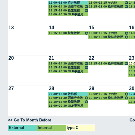
12:00~13:00 赤井教授
13:00~16:15 その他
14:
13:00~14:30 西連寺准教
16:15~18:00 松林准教授
16:
16:15~18:00 松繁教授
授
18:00~20:30 GLP事務局
13
14
15
16
16:15~18:00 松繁教授
13:00~16:15 その他
14:
16:15~18:00 松林准教授
16:
20
21
22
23
13:00~14:30 西連寺准教
16:15~18:00 松林准教授
10:
16:15~18:00 松繁教授
11:
授
18:00~20:30 GLP事務局
14:
16:
27
28
29
30
09:30~12:00 教務係
13:00~16:15 その他
12:
13:00~14:30 西連寺准教
16:15~18:00 松林准教授
14:
16:15~18:00 松繁教授
16:
授
18:00~20:30 GLP事務局
<< Go To Month Before
Go
External
Internal
type.C