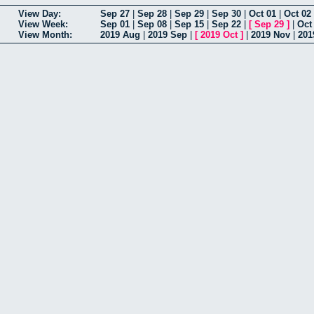
View Day:
Sep 27
|
Sep 28
|
Sep 29
|
Sep 30
|
Oct 01
|
Oct 02
View Week:
Sep 01
|
Sep 08
|
Sep 15
|
Sep 22
|
[
Sep 29
]
|
Oct
View Month:
2019 Aug
|
2019 Sep
|
[
2019 Oct
]
|
2019 Nov
|
201