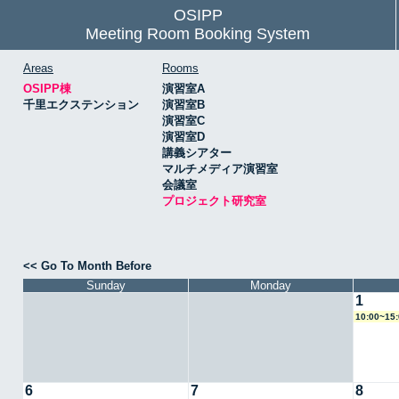
OSIPP
Meeting Room Booking System
Areas
Rooms
OSIPP棟
演習室A
千里エクステンション
演習室B
演習室C
演習室D
講義シアター
マルチメディア演習室
会議室
プロジェクト研究室
<< Go To Month Before
Sunday
Monday
1
10:00~1
6
7
8