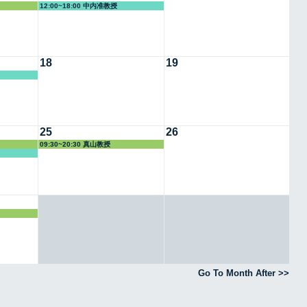
12:00~18:00 中内准教授
18
19
25
26
09:30~20:30 真山教授
Go To Month After >>