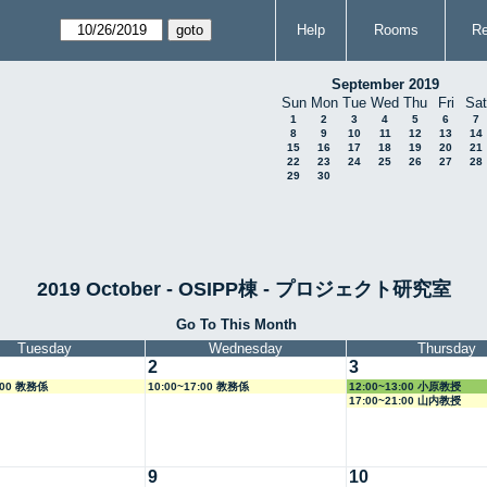
Help
Rooms
Re
September 2019
Sun
Mon
Tue
Wed
Thu
Fri
Sat
1
2
3
4
5
6
7
8
9
10
11
12
13
14
15
16
17
18
19
20
21
22
23
24
25
26
27
28
29
30
2019 October - OSIPP棟 - プロジェクト研究室
Go To This Month
Tuesday
Wednesday
Thursday
2
3
5:00 教務係
10:00~17:00 教務係
12:00~13:00 小原教授
17:00~21:00 山内教授
9
10