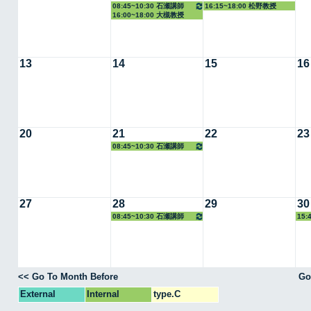
08:45~10:30 石瀬講師
16:15~18:00 松野教授
16:00~18:00 大槻教授
13
14
15
16
20
21
22
23
08:45~10:30 石瀬講師
27
28
29
30
08:45~10:30 石瀬講師
15:
<< Go To Month Before
Go
External
Internal
type.C