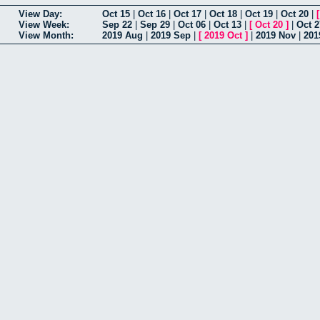
View Day:
Oct 15
|
Oct 16
|
Oct 17
|
Oct 18
|
Oct 19
|
Oct 20
|
View Week:
Sep 22
|
Sep 29
|
Oct 06
|
Oct 13
|
[
Oct 20
]
|
Oct 2
View Month:
2019 Aug
|
2019 Sep
|
[
2019 Oct
]
|
2019 Nov
|
201