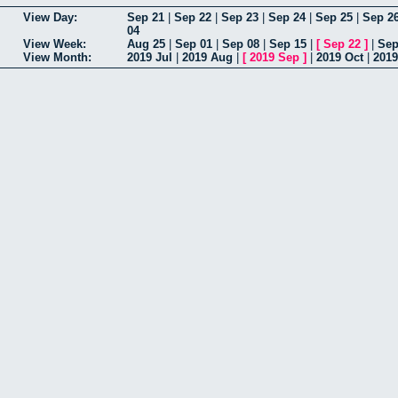
View Day:
Sep 21
|
Sep 22
|
Sep 23
|
Sep 24
|
Sep 25
|
Sep 2
04
View Week:
Aug 25
|
Sep 01
|
Sep 08
|
Sep 15
|
[
Sep 22
]
|
Sep
View Month:
2019 Jul
|
2019 Aug
|
[
2019 Sep
]
|
2019 Oct
|
2019