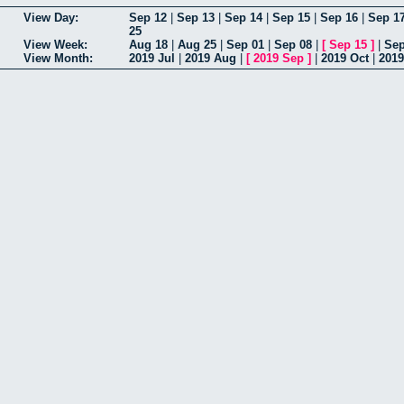
View Day:
Sep 12
|
Sep 13
|
Sep 14
|
Sep 15
|
Sep 16
|
Sep 1
25
View Week:
Aug 18
|
Aug 25
|
Sep 01
|
Sep 08
|
[
Sep 15
]
|
Sep
View Month:
2019 Jul
|
2019 Aug
|
[
2019 Sep
]
|
2019 Oct
|
2019