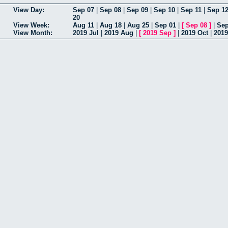
View Day:
Sep 07
|
Sep 08
|
Sep 09
|
Sep 10
|
Sep 11
|
Sep 1
20
View Week:
Aug 11
|
Aug 18
|
Aug 25
|
Sep 01
|
[
Sep 08
]
|
Sep
View Month:
2019 Jul
|
2019 Aug
|
[
2019 Sep
]
|
2019 Oct
|
2019