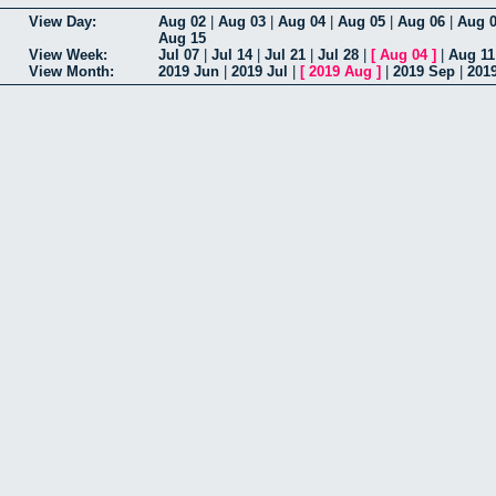
View Day:
Aug 02
|
Aug 03
|
Aug 04
|
Aug 05
|
Aug 06
|
Aug 
Aug 15
View Week:
Jul 07
|
Jul 14
|
Jul 21
|
Jul 28
|
[
Aug 04
]
|
Aug 11
View Month:
2019 Jun
|
2019 Jul
|
[
2019 Aug
]
|
2019 Sep
|
201