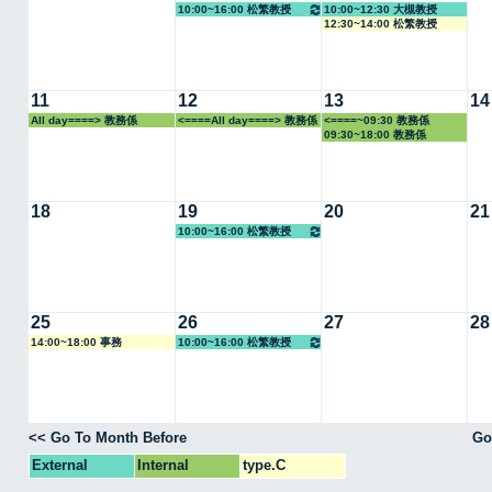
10:00~16:00 松繁教授
10:00~12:30 大槻教授
12:30~14:00 松繁教授
11
12
13
14
All day====> 教務係
<====All day====> 教務係
<====~09:30 教務係
09:30~18:00 教務係
18
19
20
21
10:00~16:00 松繁教授
25
26
27
28
14:00~18:00 事務
10:00~16:00 松繁教授
<< Go To Month Before
Go
External
Internal
type.C