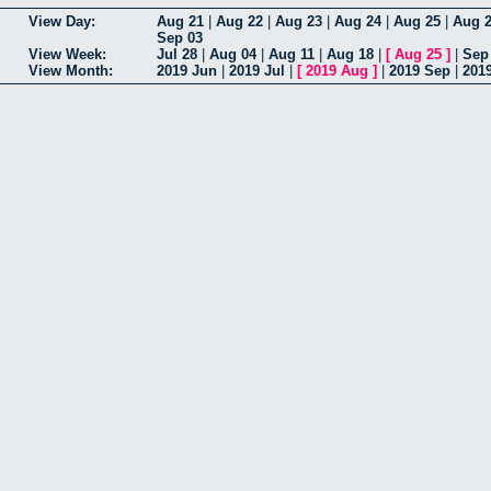
View Day:
Aug 21
|
Aug 22
|
Aug 23
|
Aug 24
|
Aug 25
|
Aug 
Sep 03
View Week:
Jul 28
|
Aug 04
|
Aug 11
|
Aug 18
|
[
Aug 25
]
|
Sep
View Month:
2019 Jun
|
2019 Jul
|
[
2019 Aug
]
|
2019 Sep
|
201