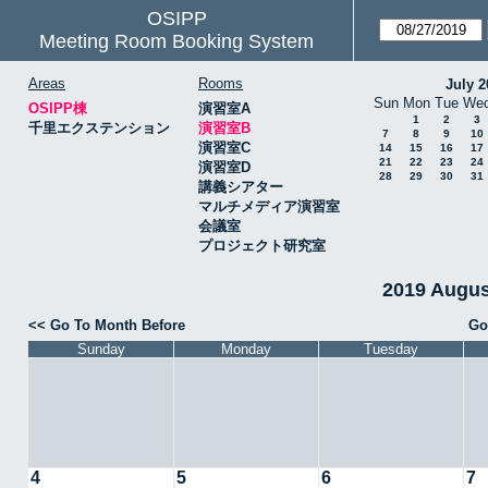
OSIPP
Meeting Room Booking System
Areas
Rooms
July 2
Sun
Mon
Tue
We
OSIPP棟
演習室A
1
2
3
千里エクステンション
演習室B
7
8
9
10
演習室C
14
15
16
17
21
22
23
24
演習室D
28
29
30
31
講義シアター
マルチメディア演習室
会議室
プロジェクト研究室
2019 Augu
<< Go To Month Before
Go
Sunday
Monday
Tuesday
4
5
6
7