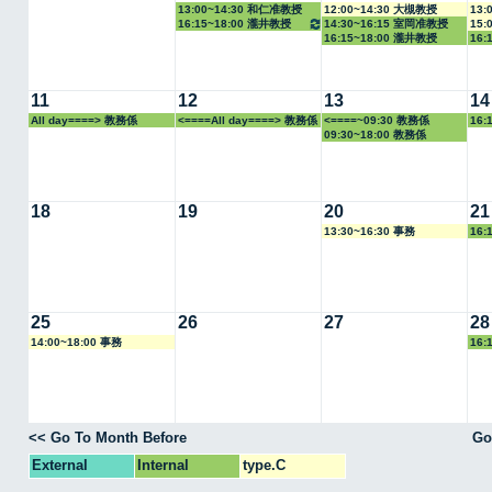
13:00~14:30 和仁准教授
12:00~14:30 大槻教授
13:
16:15~18:00 瀧井教授
14:30~16:15 室岡准教授
15:
16:15~18:00 瀧井教授
16:
11
12
13
14
All day====> 教務係
<====All day====> 教務係
<====~09:30 教務係
16:
09:30~18:00 教務係
18
19
20
21
13:30~16:30 事務
16:
25
26
27
28
14:00~18:00 事務
16:
<< Go To Month Before
Go
External
Internal
type.C