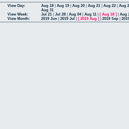
View Day:
Aug 18
|
Aug 19
|
Aug 20
|
Aug 21
|
Aug 22
|
Aug 
Aug 31
View Week:
Jul 21
|
Jul 28
|
Aug 04
|
Aug 11
|
[
Aug 18
]
|
Aug 
View Month:
2019 Jun
|
2019 Jul
|
[
2019 Aug
]
|
2019 Sep
|
201