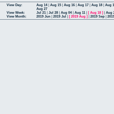
View Day:
Aug 14
|
Aug 15
|
Aug 16
|
Aug 17
|
Aug 18
|
Aug 
Aug 27
View Week:
Jul 21
|
Jul 28
|
Aug 04
|
Aug 11
|
[
Aug 18
]
|
Aug 
View Month:
2019 Jun
|
2019 Jul
|
[
2019 Aug
]
|
2019 Sep
|
201