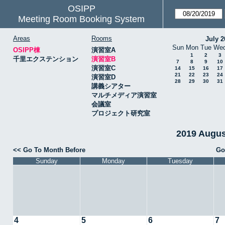
OSIPP
Meeting Room Booking System
Areas
Rooms
July 2
Sun
Mon
Tue
We
OSIPP棟
演習室A
1
2
3
千里エクステンション
演習室B
7
8
9
10
演習室C
14
15
16
17
21
22
23
24
演習室D
28
29
30
31
講義シアター
マルチメディア演習室
会議室
プロジェクト研究室
2019 Augu
<< Go To Month Before
Go
Sunday
Monday
Tuesday
4
5
6
7