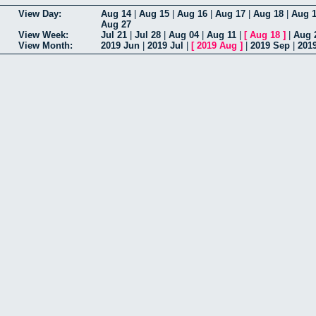
View Day:
Aug 14
|
Aug 15
|
Aug 16
|
Aug 17
|
Aug 18
|
Aug 
Aug 27
View Week:
Jul 21
|
Jul 28
|
Aug 04
|
Aug 11
|
[
Aug 18
]
|
Aug 
View Month:
2019 Jun
|
2019 Jul
|
[
2019 Aug
]
|
2019 Sep
|
201