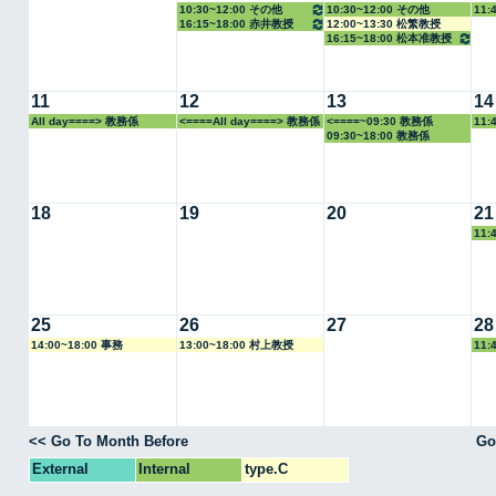
10:30~12:00 その他
10:30~12:00 その他
11:
16:15~18:00 赤井教授
12:00~13:30 松繁教授
16:15~18:00 松本准教授
11
12
13
14
All day====> 教務係
<====All day====> 教務係
<====~09:30 教務係
11:
09:30~18:00 教務係
18
19
20
21
11:
25
26
27
28
14:00~18:00 事務
13:00~18:00 村上教授
11:
<< Go To Month Before
Go
External
Internal
type.C