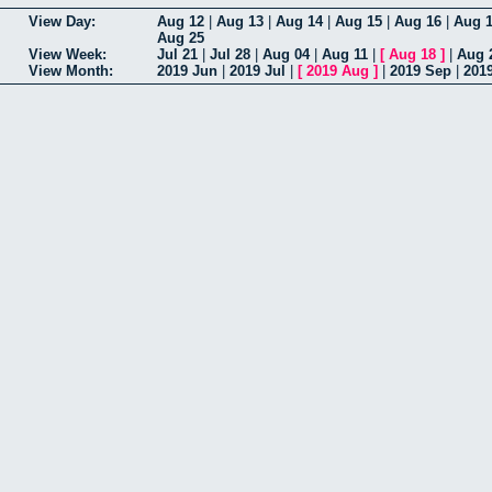
View Day:
Aug 12
|
Aug 13
|
Aug 14
|
Aug 15
|
Aug 16
|
Aug 
Aug 25
View Week:
Jul 21
|
Jul 28
|
Aug 04
|
Aug 11
|
[
Aug 18
]
|
Aug 
View Month:
2019 Jun
|
2019 Jul
|
[
2019 Aug
]
|
2019 Sep
|
201