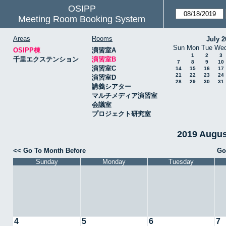
OSIPP
Meeting Room Booking System
Areas
Rooms
July 2
Sun
Mon
Tue
We
OSIPP棟
演習室A
1
2
3
千里エクステンション
演習室B
7
8
9
10
演習室C
14
15
16
17
21
22
23
24
演習室D
28
29
30
31
講義シアター
マルチメディア演習室
会議室
プロジェクト研究室
2019 Augu
<< Go To Month Before
Go
Sunday
Monday
Tuesday
4
5
6
7