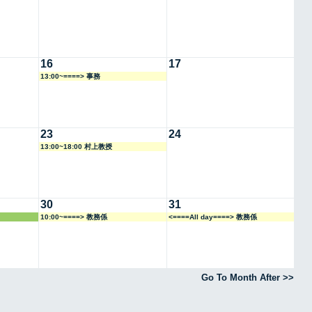
16
17
13:00~====> 事務
23
24
13:00~18:00 村上教授
30
31
10:00~====> 教務係
<====All day====> 教務係
Go To Month After >>