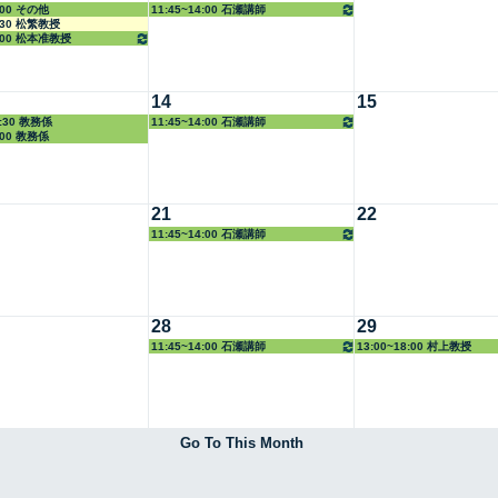
2:00 その他
11:45~14:00 石瀬講師
3:30 松繁教授
8:00 松本准教授
14
15
9:30 教務係
11:45~14:00 石瀬講師
8:00 教務係
21
22
11:45~14:00 石瀬講師
28
29
11:45~14:00 石瀬講師
13:00~18:00 村上教授
Go To This Month