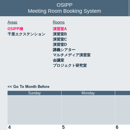
OSIPP
Meeting Room Booking System
Areas
Rooms
OSIPP棟
演習室A
千里エクステンション
演習室B
演習室C
演習室D
講義シアター
マルチメディア演習室
会議室
プロジェクト研究室
<< Go To Month Before
Sunday
Monday
4
5
6