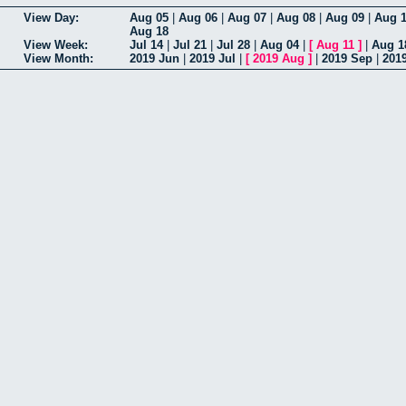
View Day:
Aug 05
|
Aug 06
|
Aug 07
|
Aug 08
|
Aug 09
|
Aug 
Aug 18
View Week:
Jul 14
|
Jul 21
|
Jul 28
|
Aug 04
|
[
Aug 11
]
|
Aug 1
View Month:
2019 Jun
|
2019 Jul
|
[
2019 Aug
]
|
2019 Sep
|
201