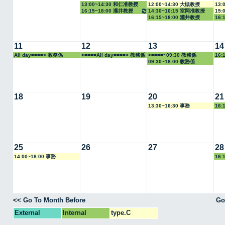
13:00~14:30 和仁准教授
12:00~14:30 大槻教授
13:
16:15~18:00 瀧井教授
14:30~16:15 室岡准教授
15:
16:15~18:00 瀧井教授
16:
11
12
13
14
All day====> 教務係
<====All day====> 教務係
<====~09:30 教務係
16:
09:30~18:00 教務係
18
19
20
21
13:30~16:30 事務
16:
25
26
27
28
14:00~18:00 事務
16:
<< Go To Month Before
Go
External
Internal
type.C