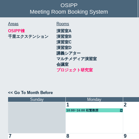
OSIPP
Meeting Room Booking System
Areas
Rooms
OSIPP棟
演習室A
千里エクステンション
演習室B
演習室C
演習室D
講義シアター
マルチメディア演習室
会議室
プロジェクト研究室
<< Go To Month Before
Sunday
Monday
1
2
10:00~16:00 松繁教授
7
8
9