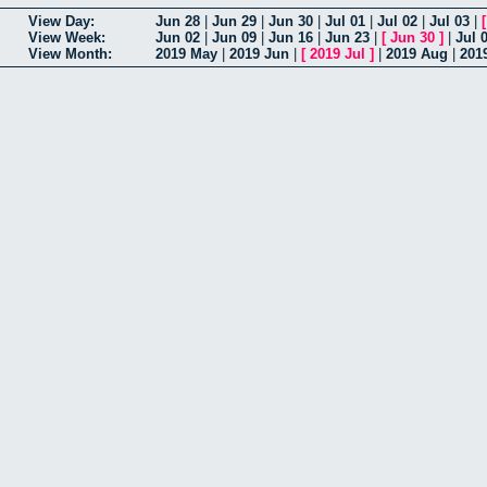
View Day:
Jun 28
|
Jun 29
|
Jun 30
|
Jul 01
|
Jul 02
|
Jul 03
|
View Week:
Jun 02
|
Jun 09
|
Jun 16
|
Jun 23
|
[
Jun 30
]
|
Jul 
View Month:
2019 May
|
2019 Jun
|
[
2019 Jul
]
|
2019 Aug
|
201