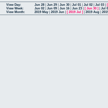
View Day:
Jun 28
|
Jun 29
|
Jun 30
|
Jul 01
|
Jul 02
|
Jul 03
|
View Week:
Jun 02
|
Jun 09
|
Jun 16
|
Jun 23
|
[
Jun 30
]
|
Jul 
View Month:
2019 May
|
2019 Jun
|
[
2019 Jul
]
|
2019 Aug
|
201