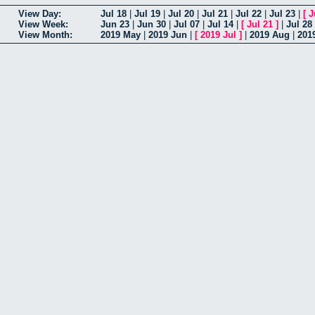
View Day:
Jul 18
|
Jul 19
|
Jul 20
|
Jul 21
|
Jul 22
|
Jul 23
|
[
J
View Week:
Jun 23
|
Jun 30
|
Jul 07
|
Jul 14
|
[
Jul 21
]
|
Jul 28
View Month:
2019 May
|
2019 Jun
|
[
2019 Jul
]
|
2019 Aug
|
201