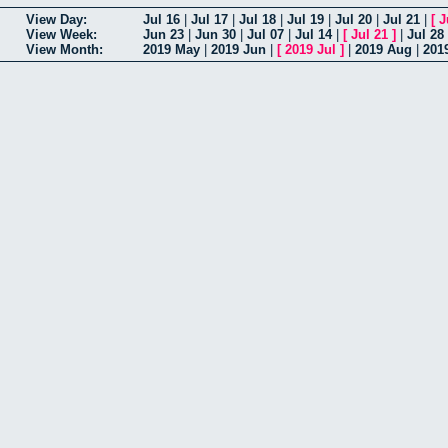
View Day:
Jul 16
|
Jul 17
|
Jul 18
|
Jul 19
|
Jul 20
|
Jul 21
|
[
J
View Week:
Jun 23
|
Jun 30
|
Jul 07
|
Jul 14
|
[
Jul 21
]
|
Jul 28
View Month:
2019 May
|
2019 Jun
|
[
2019 Jul
]
|
2019 Aug
|
201