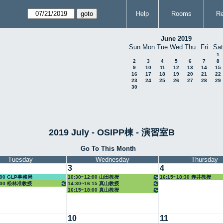
Help
Rooms
Re
June 2019
Sun
Mon
Tue
Wed
Thu
Fri
Sat
1
2
3
4
5
6
7
8
9
10
11
12
13
14
15
16
17
18
19
20
21
22
23
24
25
26
27
28
29
30
2019 July - OSIPP棟 - 演習室B
Go To This Month
Tuesday
Wednesday
Thursday
3
4
5:00 GLP事務局
10:30~12:00 山田教授
16:15~18:30 赤井教授
8:00 松林准教授
14:30~16:15 真山教授
16:15~18:00 真山教授
10
11