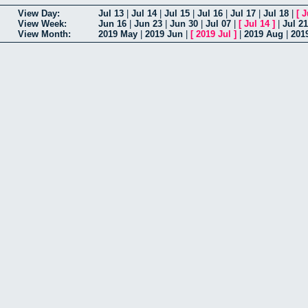
View Day:
Jul 13
|
Jul 14
|
Jul 15
|
Jul 16
|
Jul 17
|
Jul 18
|
[
J
View Week:
Jun 16
|
Jun 23
|
Jun 30
|
Jul 07
|
[
Jul 14
]
|
Jul 21
View Month:
2019 May
|
2019 Jun
|
[
2019 Jul
]
|
2019 Aug
|
201