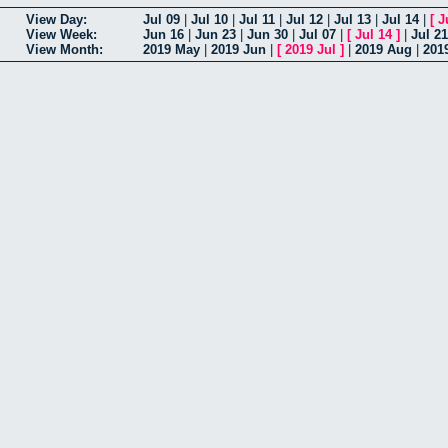
View Day:
Jul 09
|
Jul 10
|
Jul 11
|
Jul 12
|
Jul 13
|
Jul 14
|
[
J
View Week:
Jun 16
|
Jun 23
|
Jun 30
|
Jul 07
|
[
Jul 14
]
|
Jul 21
View Month:
2019 May
|
2019 Jun
|
[
2019 Jul
]
|
2019 Aug
|
201