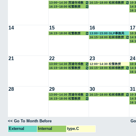
13:00~14:30 西連寺准教
16:15~18:00 松林准教授
10:
16:15~18:00 松繁教授
14:
授
16:
14
15
16
17
16:15~18:00 松繁教授
13:00~15:00 GLP事務局
10:
16:15~18:00 松林准教授
14:
16:
21
22
23
24
13:00~14:30 西連寺准教
12:00~14:30 松繁教授
10:
16:15~18:00 松繁教授
16:15~18:00 松林准教授
14:
授
16:
28
29
30
31
13:00~14:30 西連寺准教
16:15~18:00 松林准教授
10:
16:15~18:00 松繁教授
14:
授
16:
<< Go To Month Before
Go
External
Internal
type.C