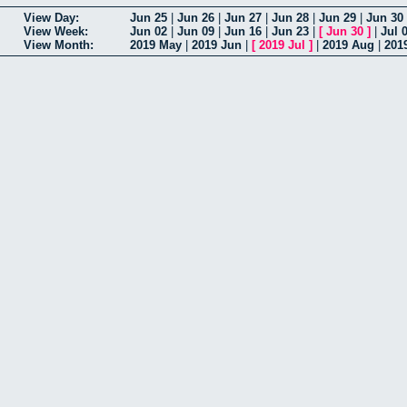
View Day:
Jun 25
|
Jun 26
|
Jun 27
|
Jun 28
|
Jun 29
|
Jun 30
View Week:
Jun 02
|
Jun 09
|
Jun 16
|
Jun 23
|
[
Jun 30
]
|
Jul 
View Month:
2019 May
|
2019 Jun
|
[
2019 Jul
]
|
2019 Aug
|
201