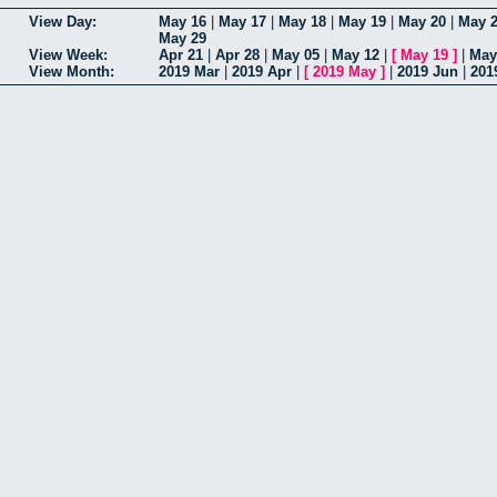
View Day:
May 16
|
May 17
|
May 18
|
May 19
|
May 20
|
May 
May 29
View Week:
Apr 21
|
Apr 28
|
May 05
|
May 12
|
[
May 19
]
|
May
View Month:
2019 Mar
|
2019 Apr
|
[
2019 May
]
|
2019 Jun
|
201