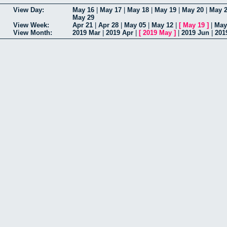
View Day:
May 16
|
May 17
|
May 18
|
May 19
|
May 20
|
May 
May 29
View Week:
Apr 21
|
Apr 28
|
May 05
|
May 12
|
[
May 19
]
|
May
View Month:
2019 Mar
|
2019 Apr
|
[
2019 May
]
|
2019 Jun
|
201