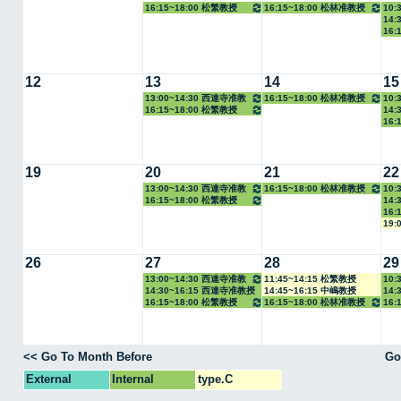
16:15~18:00 松繁教授
16:15~18:00 松林准教授
10:
14:
16:
12
13
14
15
13:00~14:30 西連寺准教
16:15~18:00 松林准教授
10:
16:15~18:00 松繁教授
14:
授
16:
19
20
21
22
13:00~14:30 西連寺准教
16:15~18:00 松林准教授
10:
16:15~18:00 松繁教授
14:
授
16:
19:
26
27
28
29
13:00~14:30 西連寺准教
11:45~14:15 松繁教授
10:
14:30~16:15 西連寺准教授
14:45~16:15 中嶋教授
14:
授
16:15~18:00 松繁教授
16:15~18:00 松林准教授
16:
<< Go To Month Before
Go
External
Internal
type.C