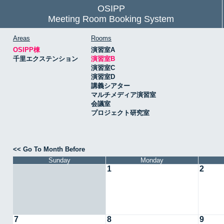
OSIPP
Meeting Room Booking System
Areas
Rooms
OSIPP棟
演習室A
千里エクステンション
演習室B
演習室C
演習室D
講義シアター
マルチメディア演習室
会議室
プロジェクト研究室
<< Go To Month Before
Sunday
Monday
1
2
7
8
9