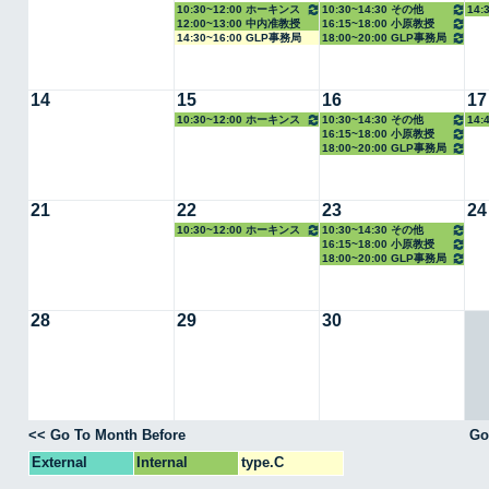
10:30~12:00 ホーキンス
10:30~14:30 その他
14:
12:00~13:00 中内准教授
16:15~18:00 小原教授
准教授
14:30~16:00 GLP事務局
18:00~20:00 GLP事務局
14
15
16
17
10:30~12:00 ホーキンス
10:30~14:30 その他
14:
16:15~18:00 小原教授
准教授
18:00~20:00 GLP事務局
21
22
23
24
10:30~12:00 ホーキンス
10:30~14:30 その他
16:15~18:00 小原教授
准教授
18:00~20:00 GLP事務局
28
29
30
<< Go To Month Before
Go
External
Internal
type.C