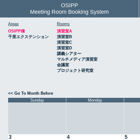
OSIPP
Meeting Room Booking System
Areas
Rooms
OSIPP棟
演習室A
千里エクステンション
演習室B
演習室C
演習室D
講義シアター
マルチメディア演習室
会議室
プロジェクト研究室
<< Go To Month Before
Sunday
Monday
3
4
5