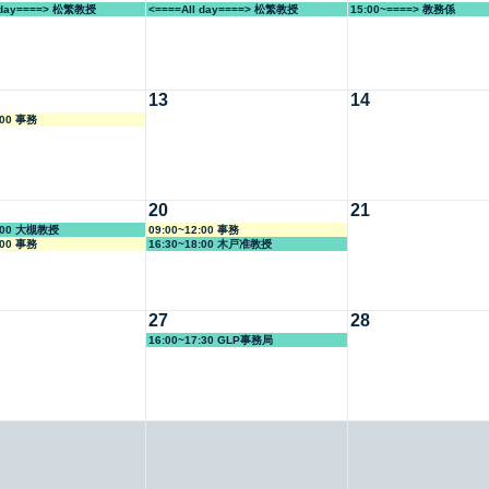
l day====> 松繁教授
<====All day====> 松繁教授
15:00~====> 教務係
13
14
:00 事務
20
21
5:00 大槻教授
09:00~12:00 事務
:00 事務
16:30~18:00 木戸准教授
27
28
16:00~17:30 GLP事務局