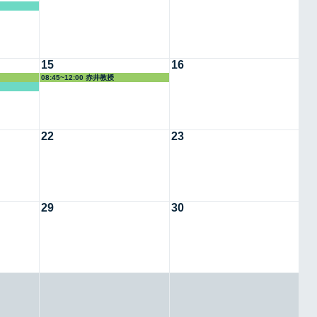
15
16
08:45~12:00 赤井教授
22
23
29
30