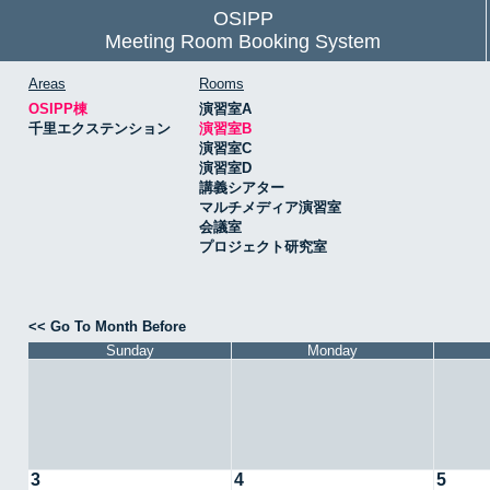
OSIPP
Meeting Room Booking System
Areas
Rooms
OSIPP棟
演習室A
千里エクステンション
演習室B
演習室C
演習室D
講義シアター
マルチメディア演習室
会議室
プロジェクト研究室
<< Go To Month Before
Sunday
Monday
3
4
5