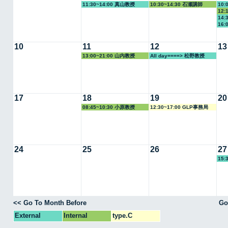
11:30~14:00 真山教授
10:30~14:30 石瀬講師
10:
12:
14:
16:
10
11
12
13
13:00~21:00 山内教授
All day====> 松野教授
17
18
19
20
08:45~10:30 小原教授
12:30~17:00 GLP事務局
24
25
26
27
15:
<< Go To Month Before
Go
External
Internal
type.C