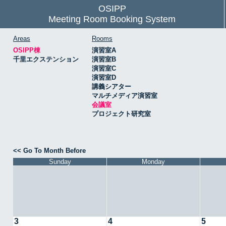
OSIPP
Meeting Room Booking System
Areas
Rooms
OSIPP棟
演習室A
千里エクステンション
演習室B
演習室C
演習室D
講義シアター
マルチメディア演習室
会議室
プロジェクト研究室
<< Go To Month Before
Sunday
Monday
3
4
5