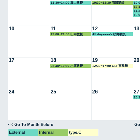
11:30~14:00 真山教授
10:30~14:30 石瀬講師
10:
12:
14:
16:
10
11
12
13
13:00~21:00 山内教授
All day====> 松野教授
17
18
19
20
08:45~10:30 小原教授
12:30~17:00 GLP事務局
24
25
26
27
15:
<< Go To Month Before
Go
External
Internal
type.C