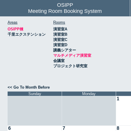
OSIPP
Meeting Room Booking System
Areas
Rooms
OSIPP棟
演習室A
千里エクステンション
演習室B
演習室C
演習室D
講義シアター
マルチメディア演習室
会議室
プロジェクト研究室
<< Go To Month Before
Sunday
Monday
1
6
7
8