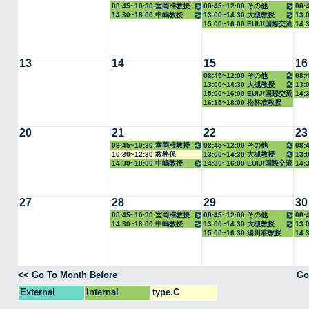
08:45~10:30 室岡准教授
08:45~12:00 その他
08:
14:30~18:00 中嶋教授
13:00~14:30 大槻教授
13:
15:00~16:00 EUIJ/国際交流
14:
室
13
14
15
16
08:45~12:00 その他
08:
13:00~14:30 大槻教授
13:
15:00~16:00 EUIJ/国際交流
14:
16:15~18:00 松林准教授
室
20
21
22
23
08:45~10:30 室岡准教授
08:45~12:00 その他
08:
10:30~12:30 教務係
13:00~14:30 大槻教授
13:
14:30~18:00 中嶋教授
14:30~16:00 EUIJ/国際交流
14:
室
27
28
29
30
08:45~10:30 室岡准教授
08:45~12:00 その他
08:
14:30~18:00 中嶋教授
13:00~14:30 大槻教授
13:
15:00~16:30 湯川准教授
14:
<< Go To Month Before
Go
External
Internal
type.C