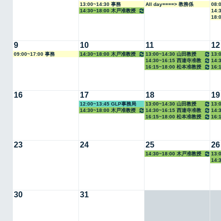
13:00~14:30 事務
All day====> 教務係
08:
14:30~18:00 木戸准教授
14:
18:
9
10
11
12
09:00~17:00 事務
14:30~18:00 木戸准教授
13:00~14:30 山田教授
13:
14:30~16:15 西連寺准教
14:
16:15~18:00 松本准教授
16:
授
16
17
18
19
12:00~13:45 GLP事務局
13:00~14:30 山田教授
13:
14:30~18:00 木戸准教授
14:30~16:15 西連寺准教
14:
16:15~18:00 松本准教授
16:
授
23
24
25
26
14:30~18:00 木戸准教授
13:
14:
30
31