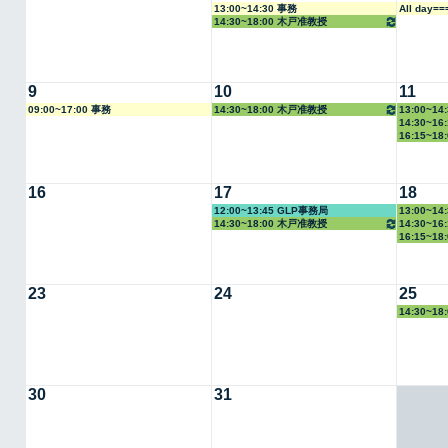
13:00~14:30 事務
All day=
14:30~18:00 木戸准教授
9
10
11
09:00~17:00 事務
14:30~18:00 木戸准教授
13:00~1
14:30~1
16:15~1
16
17
18
12:00~13:45 GLP事務局
13:00~1
14:30~18:00 木戸准教授
14:30~1
16:15~1
23
24
25
14:30~1
30
31