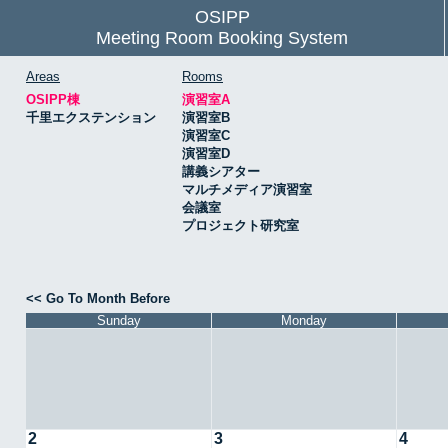
OSIPP
Meeting Room Booking System
Areas
Rooms
OSIPP棟
演習室A
千里エクステンション
演習室B
演習室C
演習室D
講義シアター
マルチメディア演習室
会議室
プロジェクト研究室
<< Go To Month Before
Sunday
Monday
2
3
4