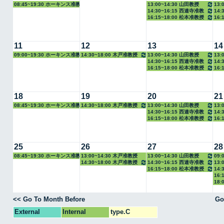
08:45~19:30 ホーキンス准教
13:00~14:30 山田教授
13:
14:30~16:15 西連寺准教
14:
授
16:15~18:00 松本准教授
16:
授
11
12
13
14
09:00~19:30 ホーキンス准教
14:30~18:00 木戸准教授
13:00~14:30 山田教授
13:
14:30~16:15 西連寺准教
14:
授
16:15~18:00 松本准教授
16:
授
18
19
20
21
08:45~19:30 ホーキンス准教
14:30~18:00 木戸准教授
13:00~14:30 山田教授
13:
14:30~16:15 西連寺准教
14:
授
16:15~18:00 松本准教授
16:
授
25
26
27
28
08:45~19:30 ホーキンス准教
13:00~14:30 木戸准教授
13:00~14:30 山田教授
09:
14:30~18:00 木戸准教授
14:30~16:15 西連寺准教
13:
授
16:15~18:00 松本准教授
14:
授
16:
18:
<< Go To Month Before
Go
External
Internal
type.C