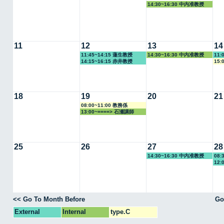
14:30~16:30 中内准教授
11
12
13
14
11:45~14:15 蓮生教授
14:30~16:30 中内准教授
11:
14:15~16:15 赤井教授
15:
18
19
20
21
08:00~11:00 教務係
13:00~====> 石瀬講師
25
26
27
28
14:30~16:30 中内准教授
08:
12:
<< Go To Month Before
Go
External
Internal
type.C