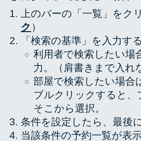
上のバーの「一覧」をク
ク
）
「検索の基準」を入力す
利用者で検索したい場
力。（肩書きまで入れ
部屋で検索したい場合
ブルクリックすると、
そこから選択。
条件を設定したら、最後
当該条件の予約一覧が表