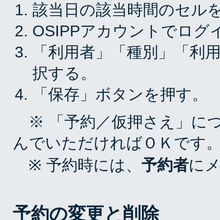
該当日の該当時間のセル
OSIPPアカウントでログ
「利用者」「種別」「利
択する。
「保存」ボタンを押す。
※ 「予約／仮押さえ」に
んでいただければＯＫです
※ 予約時には、
予約者
に
予約の変更と削除