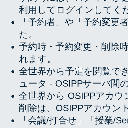
利用してログインしてく
「予約者」や「予約変更
た。
予約時・予約変更・削除
れます。
全世界から予定を閲覧で
ュータ - OSIPPサー
全世界から OSIPPア
削除は、OSIPPアカウ
「会議/打合せ」「授業/S