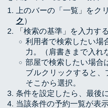
上のバーの「一覧」をク
ク
）
「検索の基準」を入力す
利用者で検索したい場
力。（肩書きまで入れ
部屋で検索したい場合
ブルクリックすると、
そこから選択。
条件を設定したら、最後
当該条件の予約一覧が表