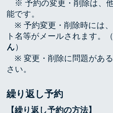
※ 予約の変更・削除は、
能です。
※ 予約変更・削除時には、
ト名等がメールされます。
ん
）
※ 変更・削除に問題があ
さい。
繰り返し予約
【繰り返し予約の方法】