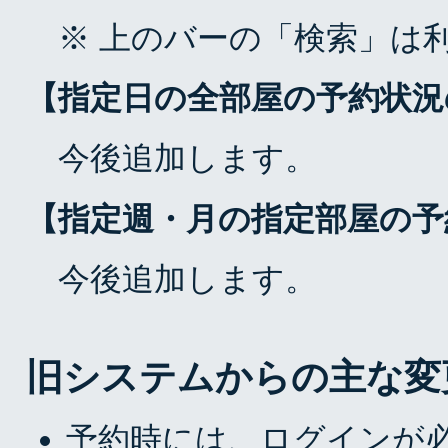
※ 上のバーの「検索」は
【指定日の全部屋の予約状況
今後追加します。
【指定週・月の指定部屋の予
今後追加します。
旧システムからの主な変
予約時には、ログインが必