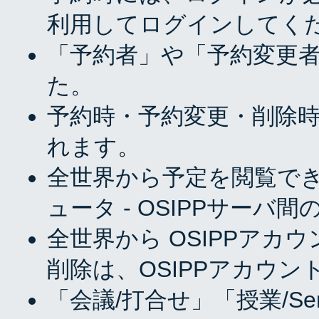
利用してログインしてく
「予約者」や「予約変更
た。
予約時・予約変更・削除
れます。
全世界から予定を閲覧で
ュータ - OSIPPサー
全世界から OSIPPア
削除は、OSIPPアカウ
「会議/打合せ」「授業/S