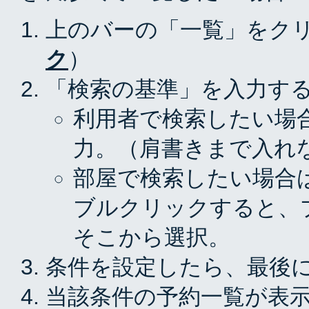
上のバーの「一覧」をク
ク
）
「検索の基準」を入力す
利用者で検索したい場
力。（肩書きまで入れ
部屋で検索したい場合
ブルクリックすると、
そこから選択。
条件を設定したら、最後
当該条件の予約一覧が表