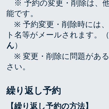
※ 予約の変更・削除は、
能です。
※ 予約変更・削除時には、
ト名等がメールされます。
ん
）
※ 変更・削除に問題があ
さい。
繰り返し予約
【繰り返し予約の方法】