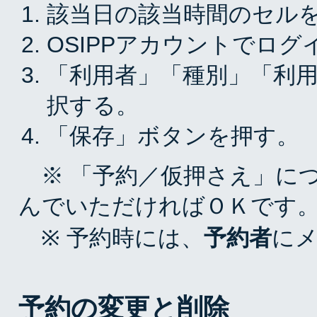
該当日の該当時間のセル
OSIPPアカウントでログ
「利用者」「種別」「利
択する。
「保存」ボタンを押す。
※ 「予約／仮押さえ」に
んでいただければＯＫです
※ 予約時には、
予約者
に
予約の変更と削除