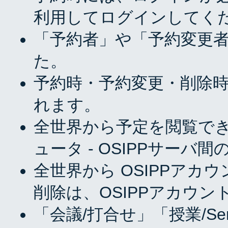
利用してログインしてく
「予約者」や「予約変更
た。
予約時・予約変更・削除
れます。
全世界から予定を閲覧で
ュータ - OSIPPサー
全世界から OSIPPア
削除は、OSIPPアカウ
「会議/打合せ」「授業/S