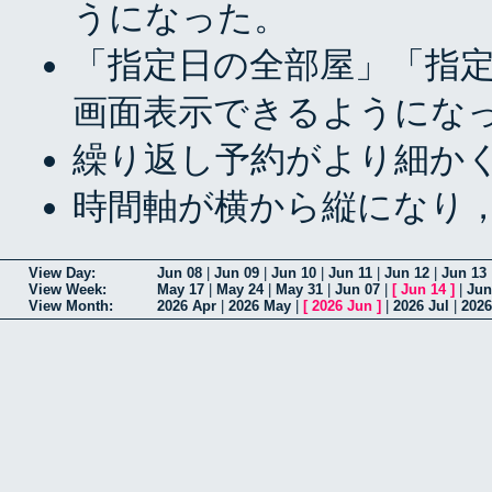
うになった。
「指定日の全部屋」「指
画面表示できるようにな
繰り返し予約がより細か
時間軸が横から縦になり，
View Day:
Jun 08
|
Jun 09
|
Jun 10
|
Jun 11
|
Jun 12
|
Jun 13
View Week:
May 17
|
May 24
|
May 31
|
Jun 07
|
[
Jun 14
]
|
Jun
View Month:
2026 Apr
|
2026 May
|
[
2026 Jun
]
|
2026 Jul
|
202