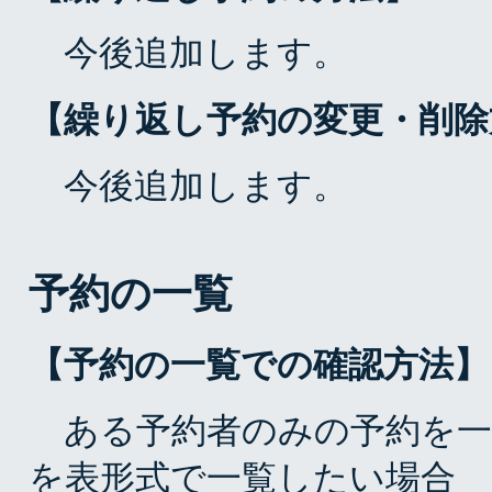
今後追加します。
【繰り返し予約の変更・削除
今後追加します。
予約の一覧
【予約の一覧での確認方法】
ある予約者のみの予約を一
を表形式で一覧したい場合