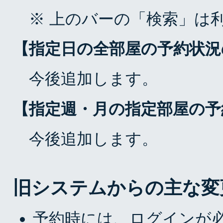
※ 上のバーの「検索」は
【指定日の全部屋の予約状況
今後追加します。
【指定週・月の指定部屋の予
今後追加します。
旧システムからの主な変
予約時には、ログインが必