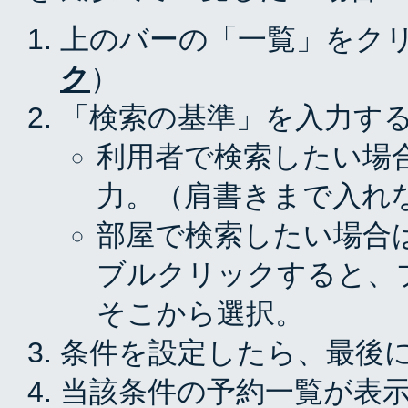
上のバーの「一覧」をク
ク
）
「検索の基準」を入力す
利用者で検索したい場
力。（肩書きまで入れ
部屋で検索したい場合
ブルクリックすると、
そこから選択。
条件を設定したら、最後
当該条件の予約一覧が表