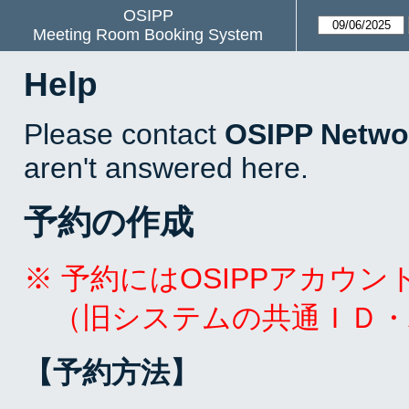
OSIPP
Meeting Room Booking System
Help
Please contact
OSIPP Netwo
aren't answered here.
予約の作成
※ 予約にはOSIPPアカウ
（旧システムの共通ＩＤ・
【予約方法】