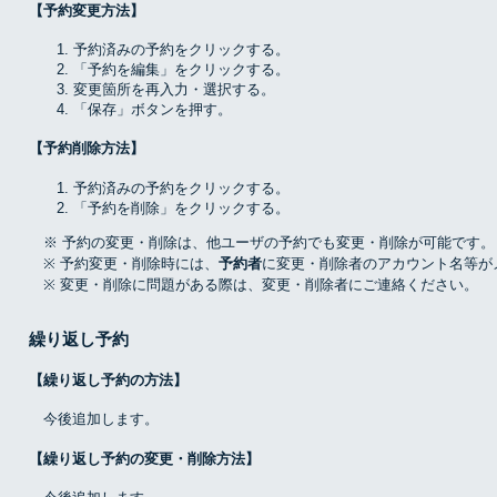
【予約変更方法】
予約済みの予約をクリックする。
「予約を編集」をクリックする。
変更箇所を再入力・選択する。
「保存」ボタンを押す。
【予約削除方法】
予約済みの予約をクリックする。
「予約を削除」をクリックする。
※ 予約の変更・削除は、他ユーザの予約でも変更・削除が可能です。
※ 予約変更・削除時には、
予約者
に変更・削除者のアカウント名等が
※ 変更・削除に問題がある際は、変更・削除者にご連絡ください。
繰り返し予約
【繰り返し予約の方法】
今後追加します。
【繰り返し予約の変更・削除方法】