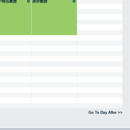
子特任教授
赤井教授
Go To Day After >>