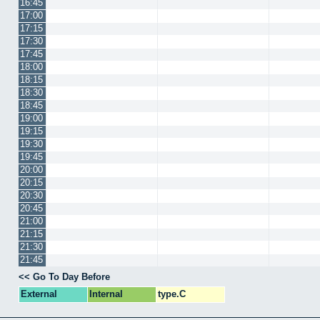
16:45
17:00
17:15
17:30
17:45
18:00
18:15
18:30
18:45
19:00
19:15
19:30
19:45
20:00
20:15
20:30
20:45
21:00
21:15
21:30
21:45
<< Go To Day Before
External
Internal
type.C