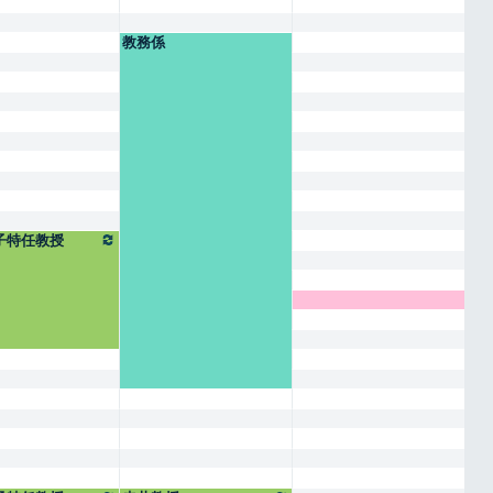
教務係
子特任教授