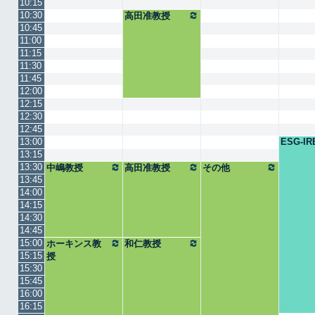
10:15
10:30
高田准教授
10:45
11:00
11:15
11:30
11:45
12:00
12:15
12:30
12:45
13:00
ESG-IR
13:15
13:30
中嶋教授
高田准教授
その他
13:45
14:00
14:15
14:30
14:45
15:00
ホーキンス教
和仁教授
15:15
授
15:30
15:45
16:00
16:15