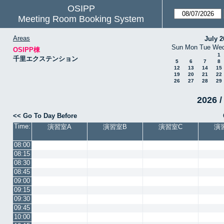
OSIPP
Meeting Room Booking System
Areas
July 2
Sun
Mon
Tue
We
OSIPP棟
1
千里エクステンション
5
6
7
8
12
13
14
15
19
20
21
22
26
27
28
29
2026 /
<< Go To Day Before
Time:
演習室A
演習室B
演習室C
演
08:00
08:15
08:30
08:45
09:00
09:15
09:30
09:45
10:00