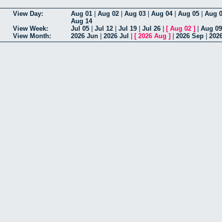
View Day:
Aug 01
|
Aug 02
|
Aug 03
|
Aug 04
|
Aug 05
|
Aug 
Aug 14
View Week:
Jul 05
|
Jul 12
|
Jul 19
|
Jul 26
|
[
Aug 02
]
|
Aug 09
View Month:
2026 Jun
|
2026 Jul
|
[
2026 Aug
]
|
2026 Sep
|
202