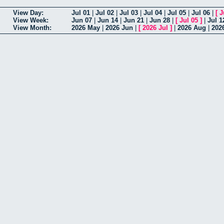
View Day:
Jul 01
|
Jul 02
|
Jul 03
|
Jul 04
|
Jul 05
|
Jul 06
|
[
J
View Week:
Jun 07
|
Jun 14
|
Jun 21
|
Jun 28
|
[
Jul 05
]
|
Jul 1
View Month:
2026 May
|
2026 Jun
|
[
2026 Jul
]
|
2026 Aug
|
202