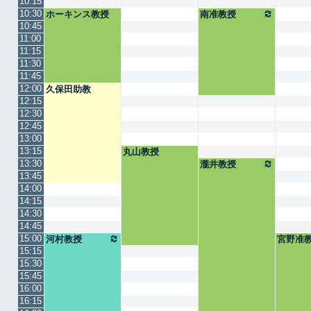
10:15
10:30
ホーキンス教授
南准教授
10:45
11:00
11:15
11:30
11:45
12:00
久保田助教
12:15
12:30
12:45
13:00
13:15
丸山教授
13:30
瀧井教授
13:45
14:00
14:15
14:30
14:45
15:00
河村教授
宮野准
15:15
15:30
15:45
16:00
16:15